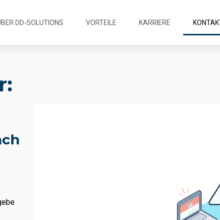
ÜBER DD-SOLUTIONS
VORTEILE
KARRIERE
KONTAK
r:
äch
 gebe